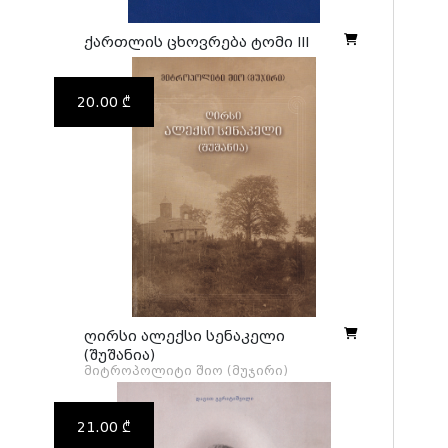
ქართლის ცხოვრება ტომი III
20.00 ₾
ღირსი ალექსი სენაკელი
(შუშანია)
მიტროპოლიტი შიო (მუჯირი)
21.00 ₾