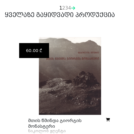
1
2
3
4
ყველაზე გაყიდვადი პროდუქცია
60.00 ₾
მთის წმინდა გიორგის
მონასტერი
ნიკოლოზ ჟღენტი