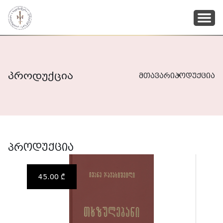
პროდუქცია
მთავარი
პოდუქცია
პროდუქცია
45.00 ₾