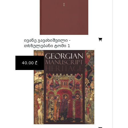
ივანე ჯავახიშვილი -
თხზულებანი ტომი 1
40.00 ₾