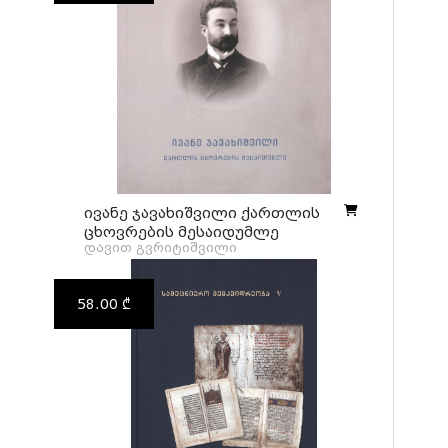
ივანე ჯავახიშვილი ქართლის
ცხოვრების მესაიდუმლე
დავით გვრიტიშვილი
58.00 ₾