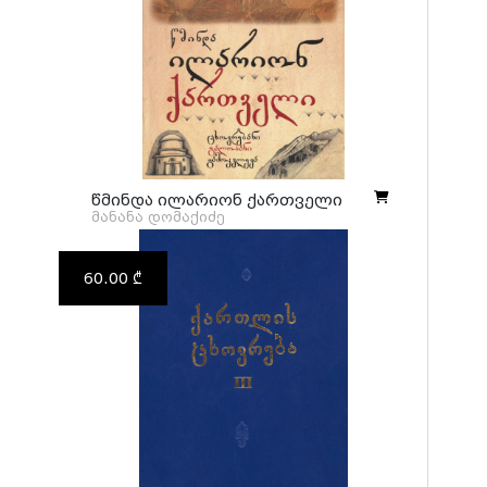
წმინდა ილარიონ ქართველი
მანანა დომაქიძე
60.00 ₾