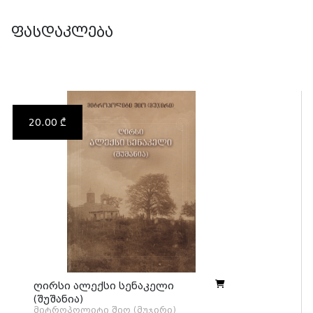
ფასდაკლება
20.00 ₾
ღირსი ალექსი სენაკელი
(შუშანია)
მიტროპოლიტი შიო (მუჯირი)