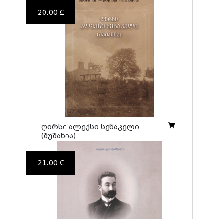
20.00 ₾
ღირსი ალექსი სენაკელი
(შუშანია)
21.00 ₾