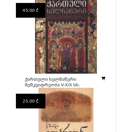
45.00 ₾
ქართული ხელნაწერი
მემკვიდრეობა V-XIX სს.
25.00 ₾