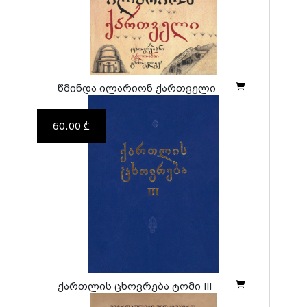
წმინდა ილარიონ ქართველი
60.00 ₾
ქართლის ცხოვრება ტომი III