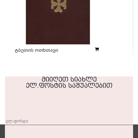
ტბეთის ოთხთავი
მიიღეთ სიახლე
ელ.ფოსტის საშუალებით