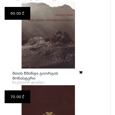
60.00 ₾
მთის წმინდა გიორგის
მონასტერი
ნიკოლოზ ჟღენტი
70.00 ₾