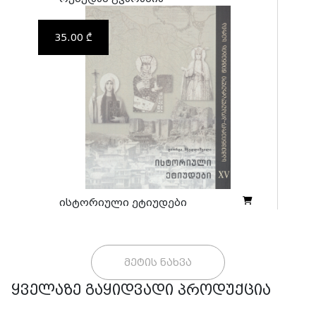
35.00 ₾
ისტორიული ეტიუდები
მეტის ნახვა
ყველაზე გაყიდვადი პროდუქცია